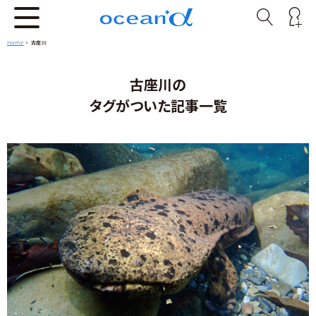
Home
>
古座川
古座川の
タグがついた記事一覧