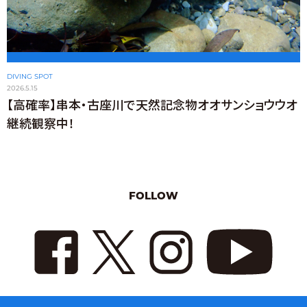
DIVING SPOT
2026.5.15
【高確率】串本・古座川で天然記念物オオサンショウウオ
継続観察中！
FOLLOW