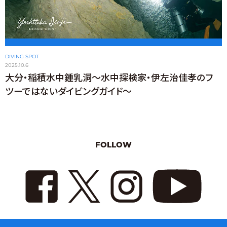
DIVING SPOT
2025.10.6
大分・稲積水中鍾乳洞〜水中探検家・伊左治佳孝のフ
ツーではないダイビングガイド〜
FOLLOW