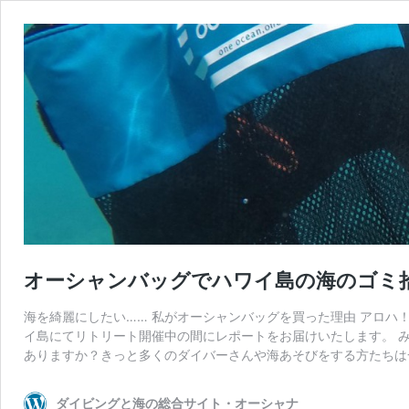
オーシャンバッグでハワイ島の海のゴミ
海を綺麗にしたい…… 私がオーシャンバッグを買った理由 アロハ
イ島にてリトリート開催中の間にレポートをお届けいたします。 
ありますか？きっと多くのダイバーさんや海あそびをする方たちは
ダイビングと海の総合サイト・オーシャナ