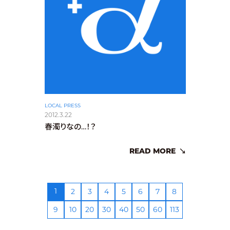
LOCAL PRESS
2012.3.22
春濁りなの…！？
READ MORE
1
2
3
4
5
6
7
8
9
10
20
30
40
50
60
113