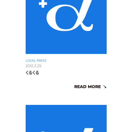
LOCAL PRESS
2012.3.29
くるくる
READ MORE