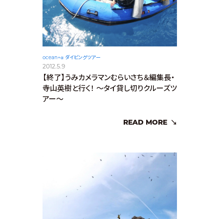
ocean+α ダイビングツアー
2012.5.9
【終了】うみカメラマンむらいさち＆編集長・
寺山英樹と行く！ 〜タイ貸し切りクルーズツ
アー〜
READ MORE