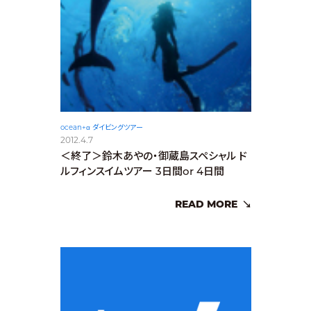
ocean+α ダイビングツアー
2012.4.7
＜終了＞鈴木あやの・御蔵島スペシャル ド
ルフィンスイムツアー 3日間or 4日間
READ MORE