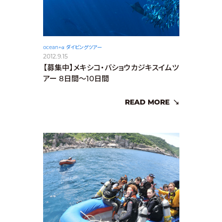
ocean+α ダイビングツアー
2012.9.15
【募集中】メキシコ・バショウカジキスイムツ
アー 8日間〜10日間
READ MORE