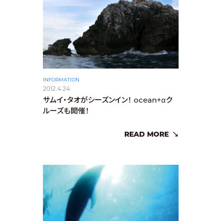
INFORMATION
2012.4.24
サムイ・タオがシーズンイン！ ocean+αク
ルーズも開催！
READ MORE