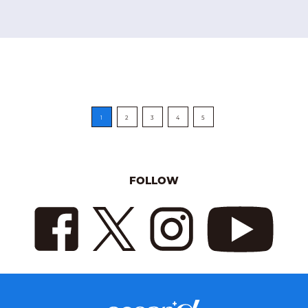
1
2
3
4
5
FOLLOW