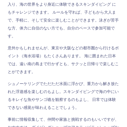
入り、海の世界をより身近に体験できるスキンダイビング に
もチャレンジできます。 ルールを守れば、子どもから大人ま
で、手軽に、そして安全に楽しむことができます。泳ぎが苦手
な方、体力に自信のない方でも、自分のペースで参加可能で
す。
意外かもしれませんが、東京や大阪などの都市圏から行けるポ
イント（海水浴場）もたくさんあります。 海に囲まれた日本
では、遠い南の島まで行かずとも、サクッと日帰りで楽しむこ
とができます。
シュノーケリングでただただ水面に浮かび、重力から解き放た
れた浮遊感を楽しむのもよし。スキンダイビングで海の中にい
るキレイな魚やサンゴ礁を観察するのもよし、 日常では体験
できない感覚が味わえることでしょう。
事前に情報収集して、仲間や家族と挑戦するのもいいですが、