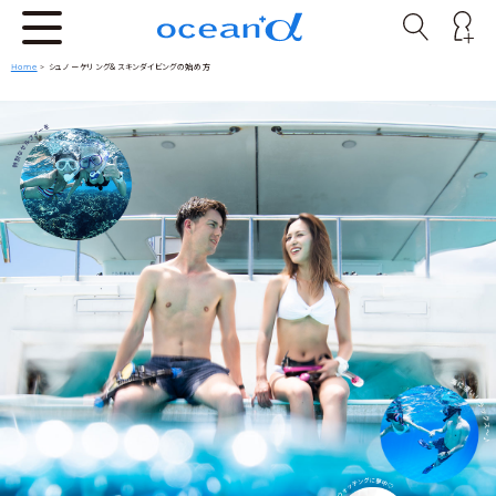
Home
>
シュノーケリング＆スキンダイビングの始め方