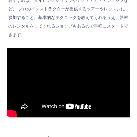
おすすめは、ダイビングショップやアクティビティショップな
ど、 プロのインストラクターが提供するツアーやレッスンに
参加すること。基本的なテクニックを教えてくれるうえ、器材
のレンタルをしてくれるショップもあるので手軽にスタートで
きます。