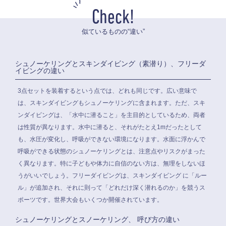
Check!
似ているものの“違い”
シュノーケリングとスキンダイビング（素潜り）、フリーダ
イビングの違い
3点セットを装着するという点では、どれも同じです。広い意味で
は、スキンダイビングもシュノーケリングに含まれます。ただ、スキ
ンダイビングは、「水中に潜ること」を主目的としているため、両者
は性質が異なります。水中に潜ると、それがたとえ1mだったとして
も、水圧が変化し、呼吸ができない環境になります。水面に浮かんで
呼吸ができる状態のシュノーケリングとは、注意点やリスクがまった
く異なります。特に子どもや体力に自信のない方は、無理をしないほ
うがいいでしょう。フリーダイビングは、スキンダイビング に「ルー
ル」が追加され、それに則って「どれだけ深く潜れるのか」を競うス
ポーツです。世界大会もいくつか開催されています。
シュノーケリングとスノーケリング、 呼び方の違い