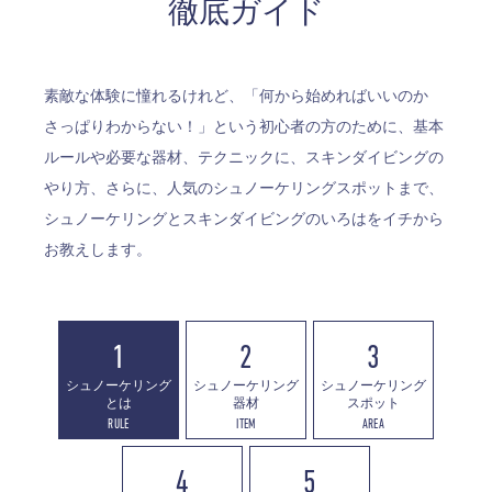
徹底ガイド
素敵な体験に憧れるけれど、「何から始めればいいのか
さっぱりわからない！」という初心者の方のために、基本
ルールや必要な器材、テクニックに、スキンダイビングの
やり方、さらに、人気のシュノーケリングスポットまで、
シュノーケリングとスキンダイビングのいろはをイチから
お教えします。
1
2
3
シュノーケリング
シュノーケリング
シュノーケリング
とは
器材
スポット
RULE
ITEM
AREA
4
5