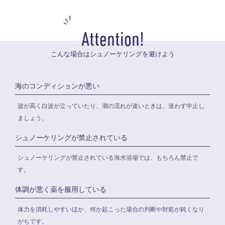
Attention!
こんな場合はシュノーケリングを避けよう
海のコンディションが悪い
波が高く白波が立っていたり、潮の流れが速いときは、迷わず中止し
ましょう。
シュノーケリングが禁止されている
シュノーケリングが禁止されている海水浴場では、もちろん禁止で
す。
体調が悪く薬を服用している
体力を消耗しやすいほか、何か起こった場合の判断や対処が鈍くなり
がちです。