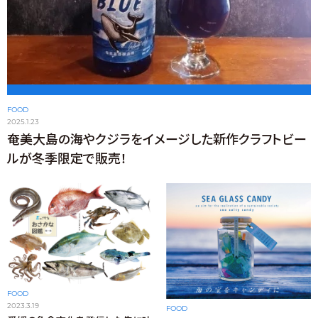
FOOD
2025.1.23
奄美大島の海やクジラをイメージした新作クラフトビー
ルが冬季限定で販売！
FOOD
2023.3.19
FOOD