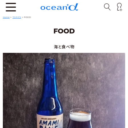
Home
>
TOPICS
>
FOOD
FOOD
海と食べ物