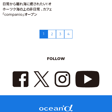
日常から離れ海に癒されたい！オ
ホーツク海の上の非日常 、カフェ
「companio」オープン
1
2
3
4
FOLLOW