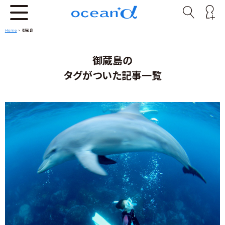
Home
>
御蔵島
御蔵島の
タグがついた記事一覧