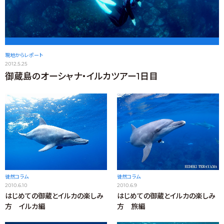
現地からレポート
2012.5.25
御蔵島のオーシャナ・イルカツアー1日目
徒然コラム
徒然コラム
2010.6.10
2010.6.9
はじめての御蔵とイルカの楽しみ
はじめての御蔵とイルカの楽しみ
方 イルカ編
方 旅編