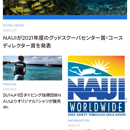
DIVING NEWS
2022.2.27
NAUIが2021年度のグッドスクーバセンター賞・コース
ディレクター賞を発表
FASHION
2020.6.12
【6/14〆切】ダイビング指導団体N
AUIよりオリジナルTシャツが販売
中！
INFORMATION
2013.1.17