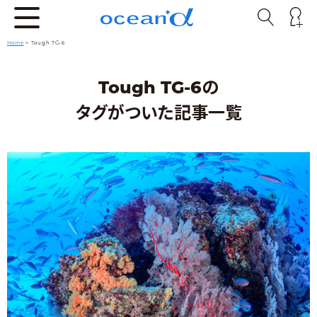
Home
>
Tough TG-6
Tough TG-6の
タグがついた記事一覧