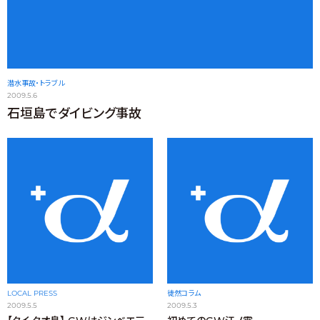
潜水事故・トラブル
2009.5.6
石垣島でダイビング事故
LOCAL PRESS
徒然コラム
2009.5.5
2009.5.3