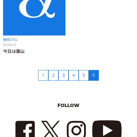
徒然コラム
2009.5.3
今日は葉山
6
1
2
3
4
5
FOLLOW