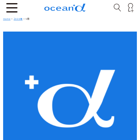
Home
>
2009年
> 5月