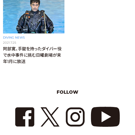
DIVING NEWS
2021.7.25
阿部寛、手錠を持ったダイバー役
で水中事件に挑む日曜劇場が来
年1月に放送
FOLLOW