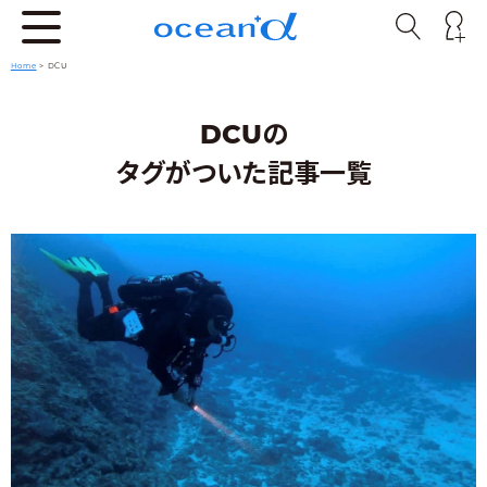
Home
>
DCU
DCUの
タグがついた記事一覧