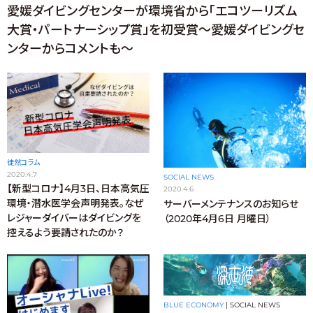
愛媛ダイビングセンターが環境省から「エコツーリズム
大賞・パートナーシップ賞」を初受賞〜愛媛ダイビングセ
ンターからコメントも〜
徒然コラム
2020.4.7
SOCIAL NEWS
【新型コロナ】4月3日、日本高気圧
2020.4.6
環境・潜水医学会声明発表。なぜ
サーバーメンテナンスのお知らせ
レジャーダイバーはダイビングを
（2020年4月6日 月曜日）
控えるよう要請されたのか？
BLUE ECONOMY
|
SOCIAL NEWS