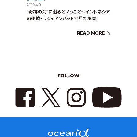
2019.4.9
“奇跡の海”に潜るということ～インドネシア
の秘境・ラジャアンパッドで見た風景
READ MORE
FOLLOW