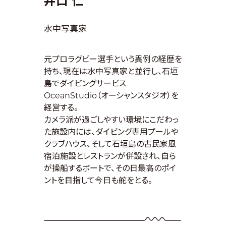
井口 仁
水中写真家
元プロラグビー選手という異例の経歴を
持ち、現在は水中写真家と並行し、石垣
島でダイビングサービス
OceanStudio（オーシャンスタジオ）を
経営する。
カメラ派が過ごしやすい環境にこだわっ
た施設内には、ダイビング専用プールや
クラブハウス、そして石垣島の古民家風
宿泊施設とレストランが併設され、自ら
が操船するボートで、その日最高のポイ
ントを目指して今日も舵をとる。