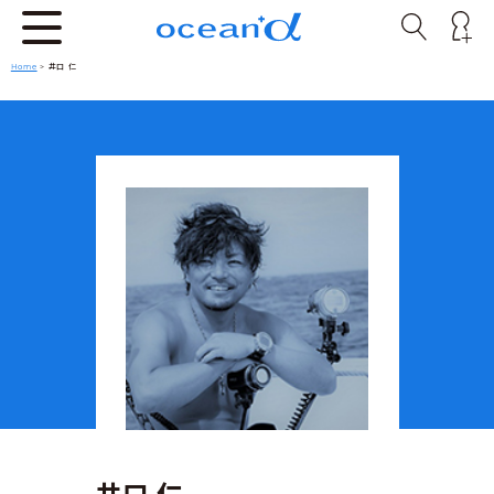
Home
> 井口 仁