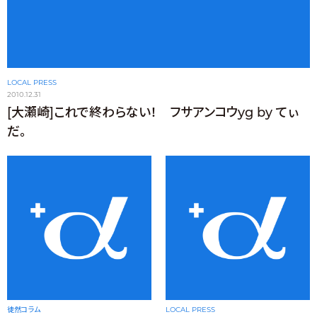
LOCAL PRESS
2010.12.31
[大瀬崎]これで終わらない！ フサアンコウyg by てぃ
だ。
徒然コラム
LOCAL PRESS