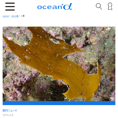
Home
>
2015年
> 4月
国内ニュース
2015.4.8