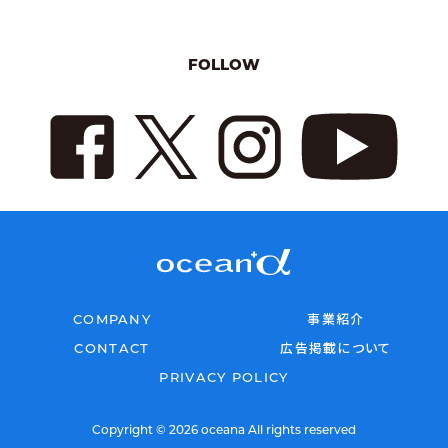
FOLLOW
COMPANY
事業紹介
CONTACT
広告掲載について
PRIVACY POLICY
Copyright © 2026 oceana All rights reserved