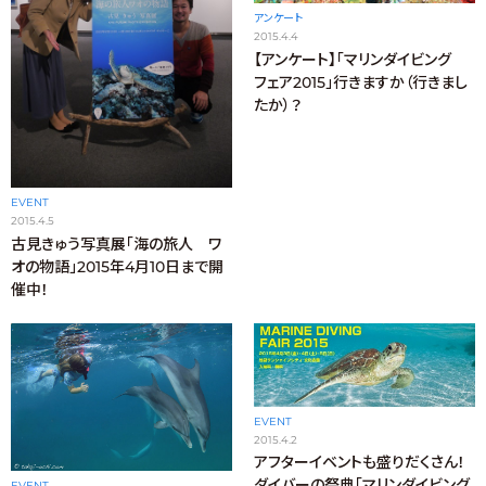
アンケート
2015.4.4
【アンケート】「マリンダイビング
フェア2015」行きますか（行きまし
たか）？
EVENT
2015.4.5
古見きゅう写真展「海の旅人 ワ
オの物語」2015年4月10日まで開
催中！
EVENT
2015.4.2
アフターイベントも盛りだくさん！
ダイバーの祭典「マリンダイビング
EVENT