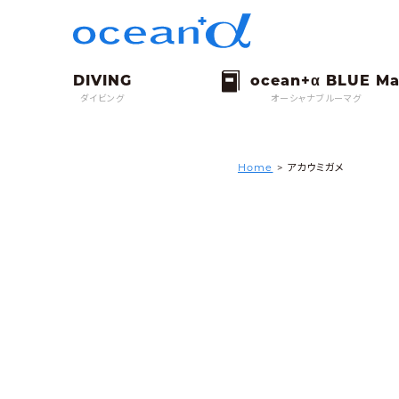
ダイビング
オーシャナブルーマグ
Home
>
アカウミガメ