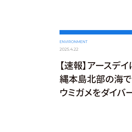
ENVIRONMENT
2025.4.22
【速報】アースデイ
縄本島北部の海で
ウミガメをダイバ