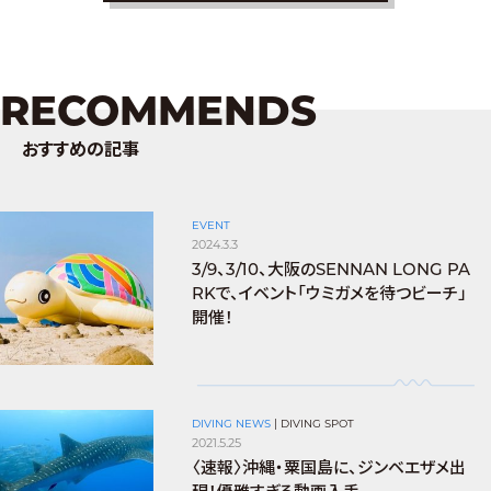
RECOMMENDS
おすすめの記事
EVENT
2024.3.3
3/9、3/10、大阪のSENNAN LONG PA
RKで、イベント「ウミガメを待つビーチ」
開催！
DIVING NEWS
|
DIVING SPOT
2021.5.25
〈速報〉沖縄・粟国島に、ジンベエザメ出