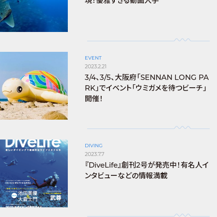
現！優雅すぎる動画入手
EVENT
2023.2.21
3/4、3/5、大阪府「SENNAN LONG PA
RK」でイベント「ウミガメを待つビーチ」
開催！
DIVING
2023.7.7
『DiveLife』創刊2号が発売中！有名人イ
ンタビューなどの情報満載