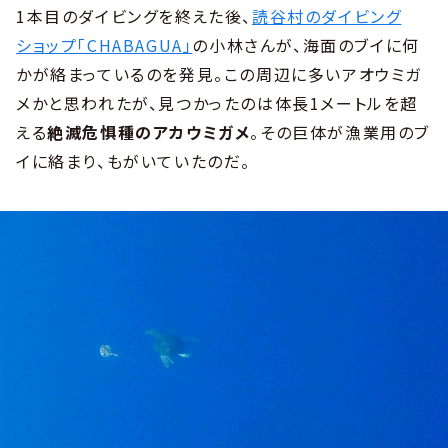
1本目のダイビングを終えた後、
読谷村のダイビング
ショップ「CHABAGUA」
の小林さんが、海面のブイに何
かが絡まっているのを発見。この周辺に多いアオウミガ
メかと思われたが、見つかったのは体長1メートルを超
える
絶滅危惧種のアカウミガメ
。その巨体が漁業用のブ
イに絡まり、もがいていたのだ。