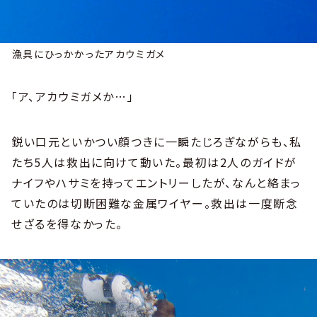
漁具にひっかかったアカウミガメ
「ア、アカウミガメか…」
鋭い口元といかつい顔つきに一瞬たじろぎながらも、私
たち5人は救出に向けて動いた。最初は2人のガイドが
ナイフやハサミを持ってエントリーしたが、なんと絡まっ
ていたのは切断困難な金属ワイヤー。救出は一度断念
せざるを得なかった。