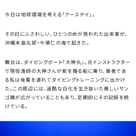
今日は地球環境を考える「アースデイ」。
その日にふさわしい、ひとつの命が救われた出来事が、
沖縄本島北部・今帰仁の海で起きた。
舞台は、ダイビングボート「大神丸」。元インストラクター
で現役漁師の大神さんが舵を握る船に乗り、筆者であ
る私は後輩を連れてダイビングトレーニングに出かけ
た。この周辺には、過酷な白化を生き抜いた美しいサン
ゴ礁が広がっていることもあり、定期的にその記録を続
けている。