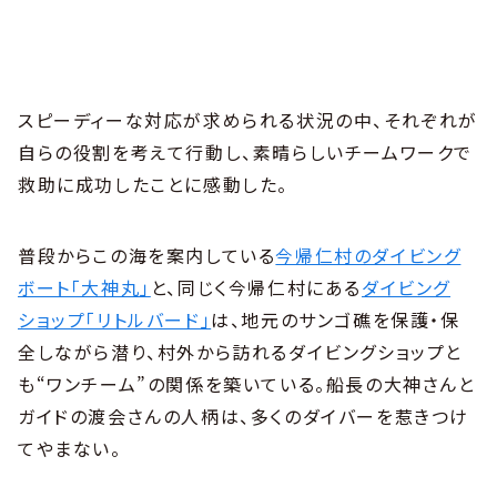
スピーディーな対応が求められる状況の中、それぞれが
自らの役割を考えて行動し、素晴らしいチームワークで
救助に成功したことに感動した。
普段からこの海を案内している
今帰仁村のダイビング
ボート「大神丸」
と、同じく今帰仁村にある
ダイビング
ショップ「リトルバード」
は、地元のサンゴ礁を保護・保
全しながら潜り、村外から訪れるダイビングショップと
も“ワンチーム”の関係を築いている。船長の大神さんと
ガイドの渡会さんの人柄は、多くのダイバーを惹きつけ
てやまない。