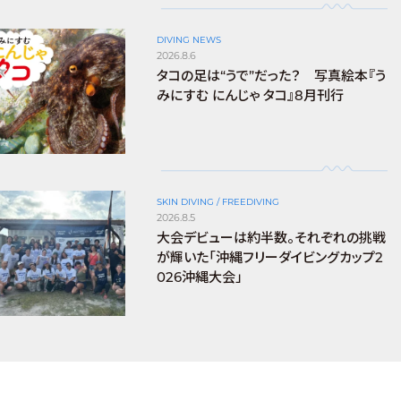
DIVING NEWS
2026.8.6
タコの足は“うで”だった？ 写真絵本『う
みにすむ にんじゃ タコ』8月刊行
SKIN DIVING / FREEDIVING
2026.8.5
大会デビューは約半数。それぞれの挑戦
が輝いた「沖縄フリーダイビングカップ2
026沖縄大会」