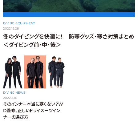
DIVING EQUIPMENT
2022.12.28
冬のダイビングを快適に！ 防寒グッズ・寒さ対策まとめ
＜ダイビング前・中・後＞
DIVING NEWS
2022.3.16
そのインナー本当に寒くない？W
D監修、正しいドライスーツイン
ナーの選び方