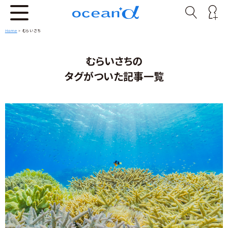
Home
>
むらいさち
むらいさちの
タグがついた記事一覧