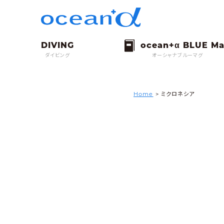
ダイビング
オーシャナブルーマグ
Home
>
ミクロネシア