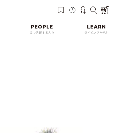
海で活躍する人々
ダイビングを学ぶ