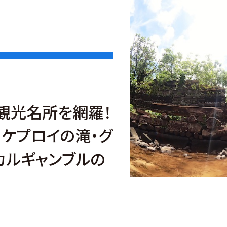
観光名所を網羅！
・ケプロイの滝・グ
カルギャンブルの