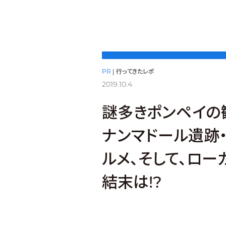
PR
|
行ってきたレポ
2019.10.4
謎多きポンペイの
ナンマドール遺跡
ルメ、そして、ロー
結末は!?