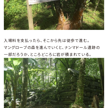
入場料を支払ったら、そこから先は徒歩で進む。
マングローブの森を進んでいくと、ナンマドール遺跡の
一部だろうか、ところどころに岩が積まれている。