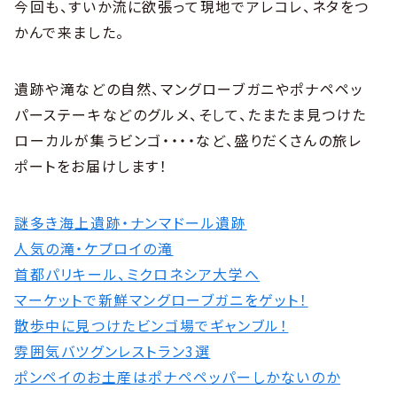
今回も、すいか流に欲張って現地でアレコレ、ネタをつ
かんで来ました。
遺跡や滝などの自然、マングローブガニやポナペペッ
パーステーキなどのグルメ、そして、たまたま見つけた
ローカルが集うビンゴ・・・・など、盛りだくさんの旅レ
ポートをお届けします！
謎多き海上遺跡・ナンマドール遺跡
人気の滝・ケプロイの滝
首都パリキール、ミクロネシア大学へ
マーケットで新鮮マングローブガニをゲット！
散歩中に見つけたビンゴ場でギャンブル！
雰囲気バツグンレストラン3選
ポンペイのお土産はポナペペッパーしかないのか