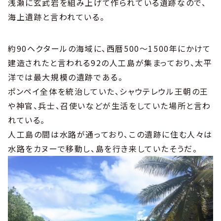
浅瀬に玄武岩を組み上げて作られている遺跡なので、
海上遺跡と言われている。
約90ヘクタールの海域に、西暦500〜1500年にかけて
建造されたと言われる92の人工島が集まっており、太平
洋では最大規模の遺跡である。
ポンペイ全体を統治していた、シャウテレウル王朝の王
や神官、兵士、召使いなどが生活をしていた場所と言わ
れている。
人工島の間は水路が通っており、この遺跡に住む人々は
水路をカヌーで移動し、島を行き来していたそうだ。