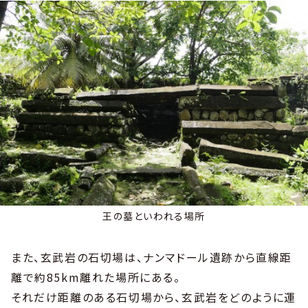
王の墓といわれる場所
また、玄武岩の石切場は、ナンマドール遺跡から直線距
離で約85km離れた場所にある。
それだけ距離のある石切場から、玄武岩をどのように運