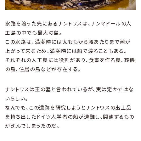
水路を渡った先にあるナントワスは、ナンマドールの人
工島の中でも最大の島。
この水路は、満潮時には太ももから腰あたりまで潮が
上がって来るため、満潮時には船で渡ることもある。
それぞれの人工島には役割があり、食事を作る島、葬儀
の島、住居の島などが存在する。
ナントワスは王の墓と言われているが、実は定かではな
いらしい。
なんでも、この遺跡を研究しようとナントワスの出土品
を持ち出したドイツ人学者の船が遭難し、関連するもの
が沈んでしまったのだ。