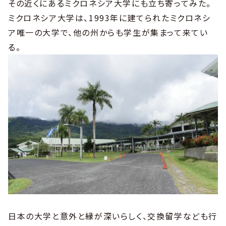
その近くにあるミクロネシア大学にも立ち寄ってみた。
ミクロネシア大学は、1993年に建てられたミクロネシ
ア唯一の大学で、他の州からも学生が集まって来てい
る。
日本の大学と意外と縁が深いらしく、交換留学なども行