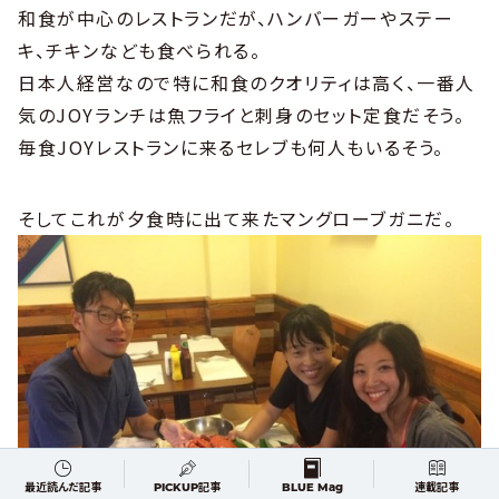
和食が中心のレストランだが、ハンバーガーやステー
キ、チキンなども食べられる。
日本人経営なので特に和食のクオリティは高く、一番人
気のJOYランチは魚フライと刺身のセット定食だそう。
毎食JOYレストランに来るセレブも何人もいるそう。
そしてこれが夕食時に出て来たマングローブガニだ。
最近読んだ記事
PICKUP記事
BLUE Mag
連載記事