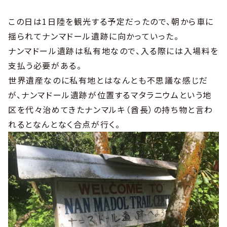
この日は1日陸を観光する予定だったので、朝から車に
揺られてナンマドール遺跡に向かっていった。
ナンマドール遺跡は私有地なので、入る際には入場料を
支払う必要がある。
世界遺産なのに私有地とはなんとも不思議な感じだ
が、ナンマドール遺跡が位置するマタラニウムという地
区を代々治めてきたナンマルキ（酋長）の持ち物と言わ
れるとなんとなく合点が行く。