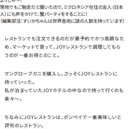
現地でもご馳走だと聞いたので、ミクロネシア在住の友人（日本
人）にも声をかけて、蟹パーティをすることに！
（編集部注：すいかちゃんは世界各地に謎の人脈を持っています）
レストランでも注文できるのだが要予約でかつ高額なた
め、マーケットで買って、JOYレストランで調理してもら
うのが一番お得とのこと。
マングローブガニを購入し、さっそくJOYレストランに
持っていった。
私が泊まっていたJOYホテルの中なので持って行くのも
楽々〜。
ちなみにJOYレストランは、ポンペイで一番美味しいと
評判のレストラン。