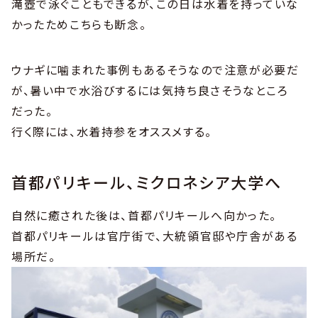
滝壺で泳ぐこともできるが、この日は水着を持っていな
かったためこちらも断念。
ウナギに噛まれた事例もあるそうなので注意が必要だ
が、暑い中で水浴びするには気持ち良さそうなところ
だった。
行く際には、水着持参をオススメする。
首都パリキール、ミクロネシア大学へ
自然に癒された後は、首都パリキールへ向かった。
首都パリキールは官庁街で、大統領官邸や庁舎がある
場所だ。