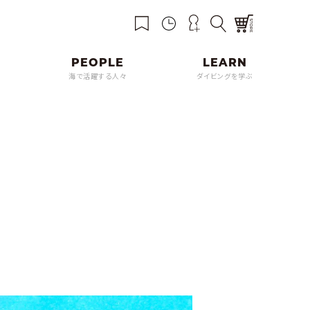
海で活躍する人々
ダイビングを学ぶ