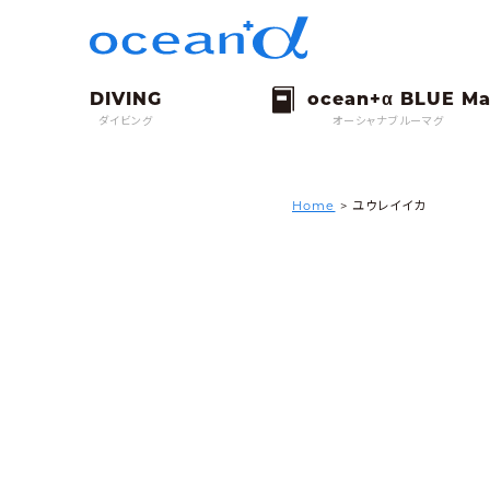
ダイビング
オーシャナブルーマグ
Home
>
ユウレイイカ