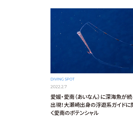
DIVING SPOT
2022.2.7
愛媛・愛南（あいなん）に深海魚が続
出現！大瀬崎出身の浮遊系ガイドに
く愛南のポテンシャル