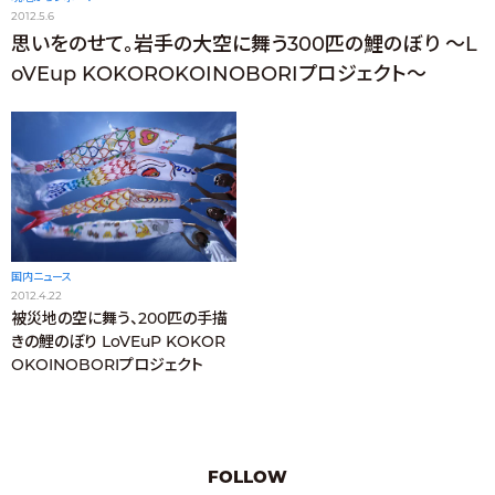
2012.5.6
思いをのせて。岩手の大空に舞う300匹の鯉のぼり 〜L
oVEup KOKOROKOINOBORIプロジェクト〜
国内ニュース
2012.4.22
被災地の空に舞う、200匹の手描
きの鯉のぼり LoVEuP KOKOR
OKOINOBORIプロジェクト
FOLLOW