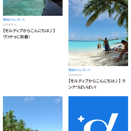
現地からレポート
2009.9.14
【モルディブからこんにちは♪】
ヴァドゥに到着！
現地からレポート
2009.9.13
【モルディブからこんにちは♪】 ラ
ンナリばいばい！