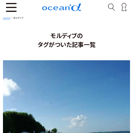
Home
>
モルディブ
モルディブの
タグがついた記事一覧