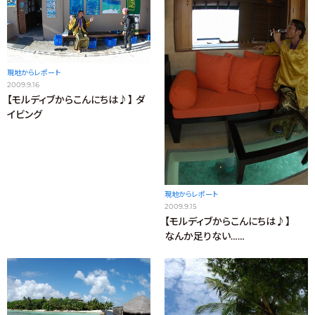
現地からレポート
2009.9.16
【モルディブからこんにちは♪】 ダ
イビング
現地からレポート
2009.9.15
【モルディブからこんにちは♪】
なんか足りない……