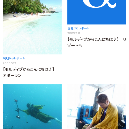
現地からレポート
2009.9.11
【モルディブからこんにちは♪】 リ
ゾートへ
現地からレポート
2009.9.12
【モルディブからこんにちは♪】
アダーラン