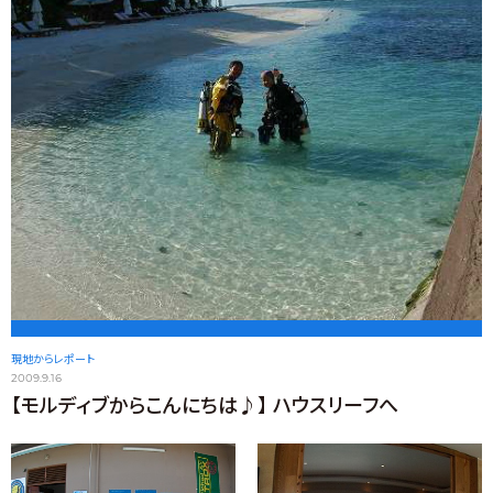
現地からレポート
2009.9.16
【モルディブからこんにちは♪】 ハウスリーフへ