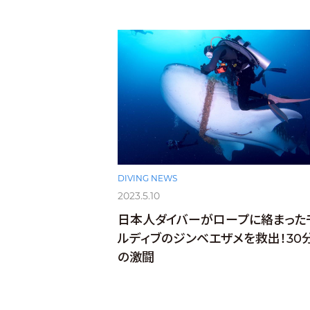
DIVING NEWS
2023.5.10
日本人ダイバーがロープに絡まった
ルディブのジンベエザメを救出！30
の激闘