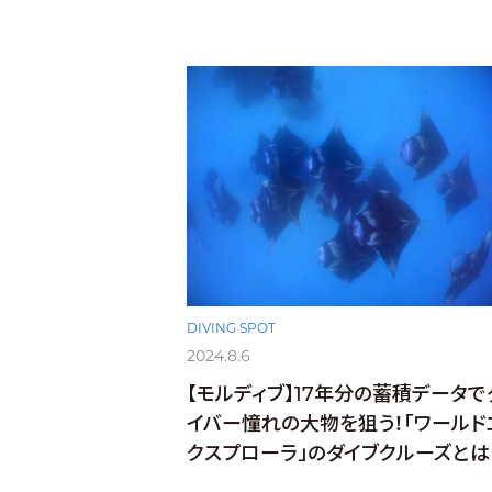
DIVING SPOT
2024.8.6
【モルディブ】17年分の蓄積データで
イバー憧れの大物を狙う！「ワールド
クスプローラ」のダイブクルーズとは