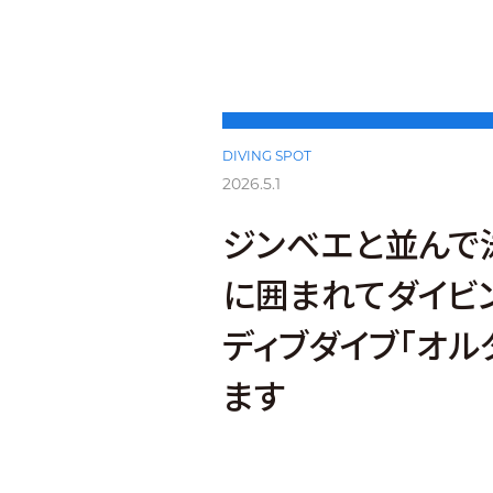
DIVING SPOT
2026.5.1
ジンベエと並んで泳
に囲まれてダイビ
ディブダイブ「オル
ます