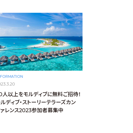
NFORMATION
023.3.20
50人以上をモルディブに無料ご招待！
モルディブ・ストーリーテラーズカン
ファレンス2023参加者募集中