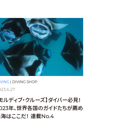
IVING
|
DIVING SHOP
023.6.27
【モルディブ・クルーズ】ダイバー必見！
2023年、世界各国のガイドたちが薦め
海はここだ！ 連載No.4