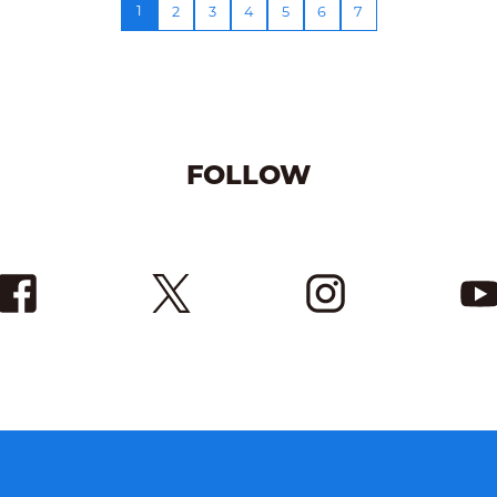
1
2
3
4
5
6
7
FOLLOW