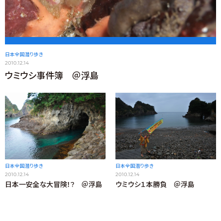
日本全国潜り歩き
2010.12.14
ウミウシ事件簿 ＠浮島
日本全国潜り歩き
日本全国潜り歩き
2010.12.14
2010.12.14
日本一安全な大冒険！? ＠浮島
ウミウシ１本勝負 ＠浮島