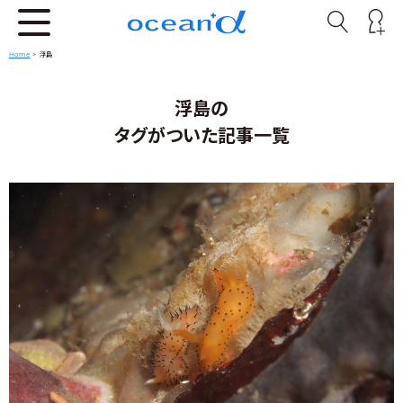
Home
>
浮島
浮島の
タグがついた記事一覧