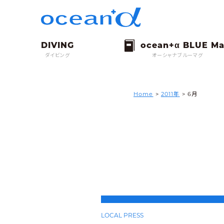
ダイビング
オーシャナブルーマグ
Home
>
2011年
> 6月
LOCAL PRESS