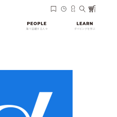
海で活躍する人々
ダイビングを学ぶ