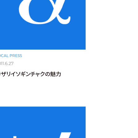
OCAL PRESS
11.6.27
カザリイソギンチャクの魅力