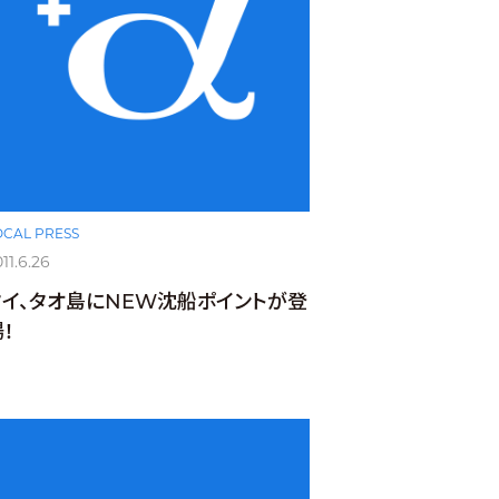
OCAL PRESS
11.6.26
タイ、タオ島にNEW沈船ポイントが登
！