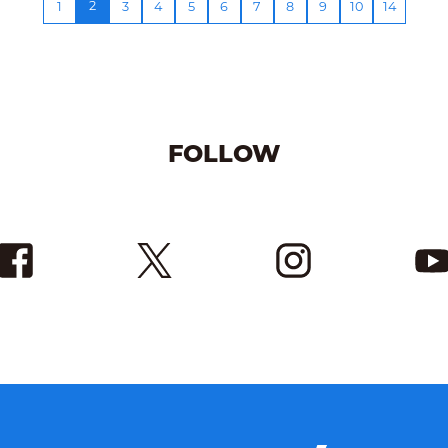
2
1
3
4
5
6
7
8
9
10
14
FOLLOW