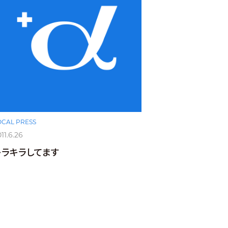
OCAL PRESS
11.6.26
キラキラしてます