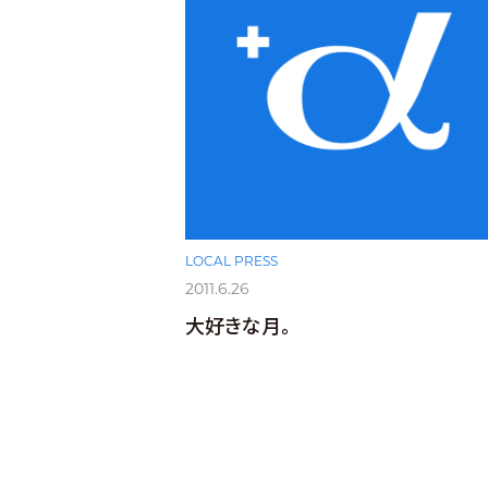
LOCAL PRESS
2011.6.26
大好きな月。