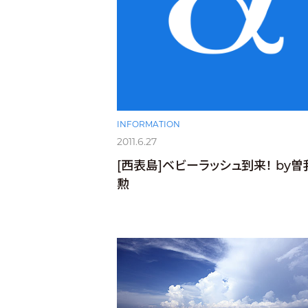
INFORMATION
2011.6.27
[西表島]ベビーラッシュ到来！ by曽
勲