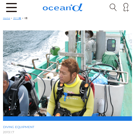
Home
>
2013年
> 1月
DIVING EQUIPMENT
2013.1.7