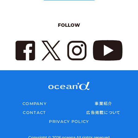
FOLLOW
COMPANY
事業紹介
CONTACT
広告掲載について
PRIVACY POLICY
Copyright © 2026 oceana All rights reserved