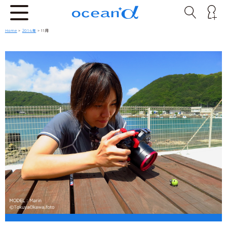
Home
>
2014年
> 11月