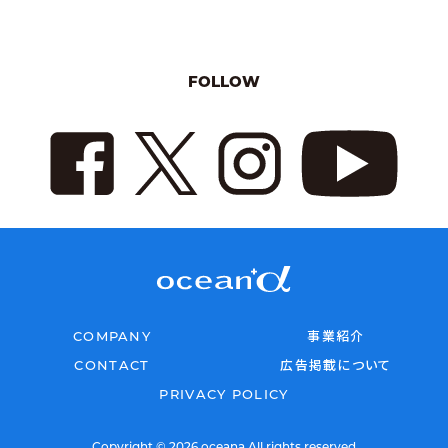
FOLLOW
COMPANY
事業紹介
CONTACT
広告掲載について
PRIVACY POLICY
Copyright © 2026 oceana All rights reserved