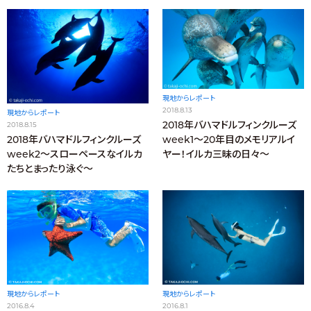
現地からレポート
2018.8.13
現地からレポート
2018年バハマドルフィンクルーズ
2018.8.15
week1〜20年目のメモリアルイ
2018年バハマドルフィンクルーズ
ヤー！イルカ三昧の日々〜
week2〜スローペースなイルカ
たちとまったり泳ぐ〜
現地からレポート
現地からレポート
2016.8.4
2016.8.1