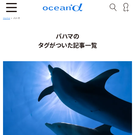
Home
>
バハマ
バハマの
タグがついた記事一覧