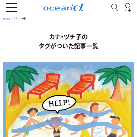
Home
>
カナ・ヅチ子
カナ・ヅチ子の
タグがついた記事一覧