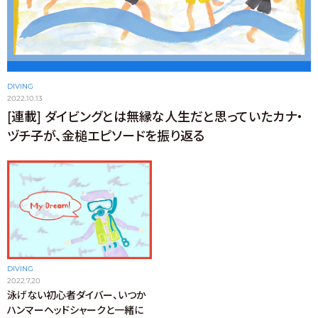
DIVING
2022.10.13
[連載] ダイビングとは無縁な人生だと思っていたカナ・
ヅチ子が、金槌エピソードを振り返る
DIVING
2022.7.20
泳げない初心者ダイバー、いつか
ハンマーヘッドシャークと一緒に