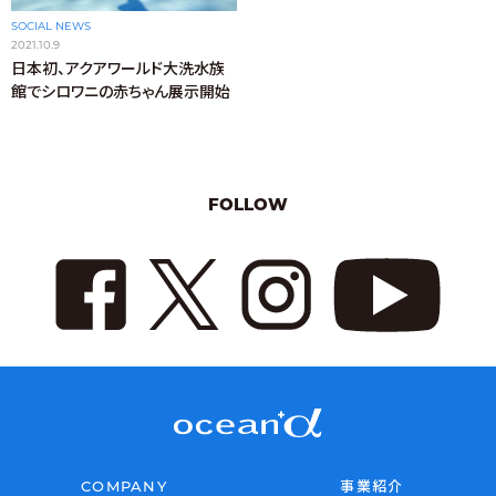
SOCIAL NEWS
2021.10.9
日本初、アクアワールド大洗水族
館でシロワニの赤ちゃん展示開始
FOLLOW
COMPANY
事業紹介