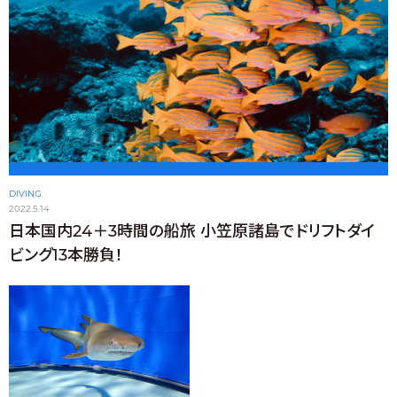
DIVING
2022.5.14
日本国内24＋3時間の船旅 小笠原諸島でドリフトダイ
ビング13本勝負！