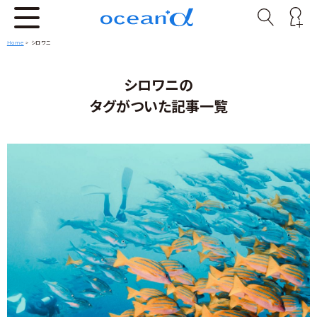
Home
>
シロワニ
シロワニの
タグがついた記事一覧