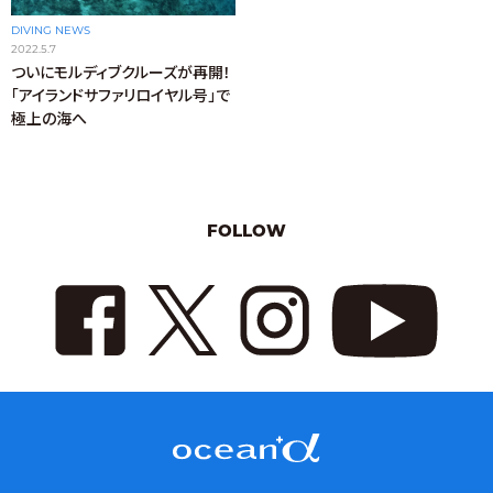
DIVING NEWS
2022.5.7
ついにモルディブクルーズが再開！
「アイランドサファリロイヤル号」で
極上の海へ
FOLLOW