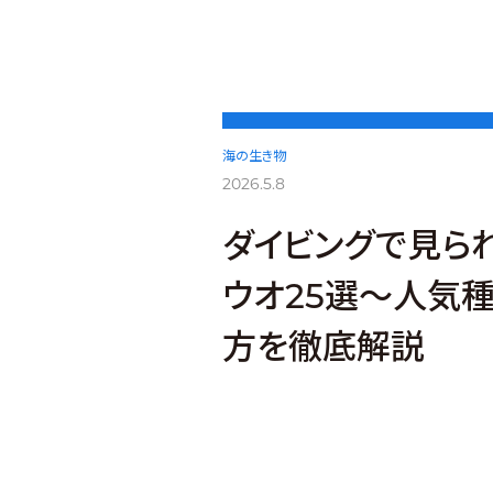
海の生き物
2026.5.8
ダイビングで見ら
ウオ25選～人気
方を徹底解説