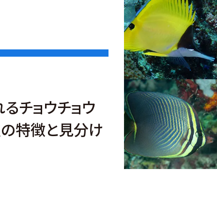
れるチョウチョウ
種の特徴と見分け