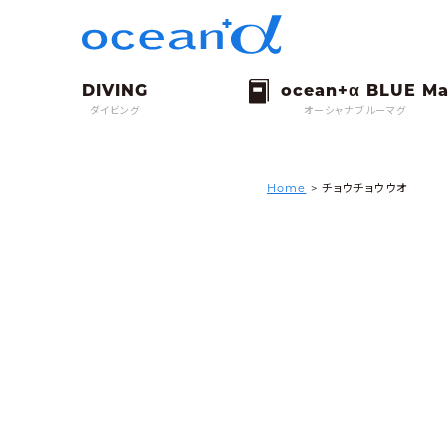
ダイビング
オーシャナブルーマグ
Home
>
チョウチョウウオ