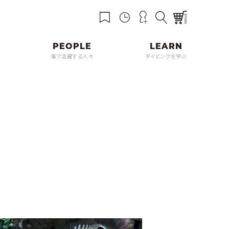
海で活躍する人々
ダイビングを学ぶ