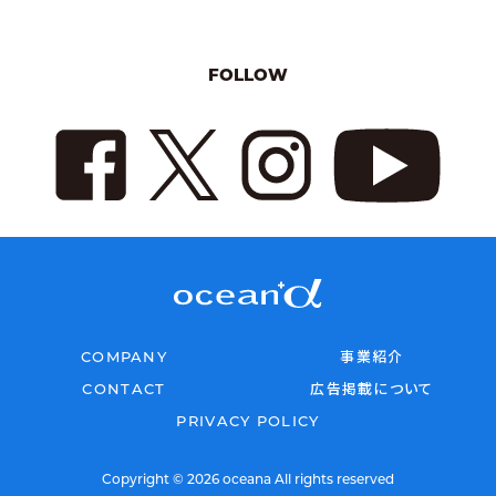
FOLLOW
COMPANY
事業紹介
CONTACT
広告掲載について
PRIVACY POLICY
Copyright © 2026 oceana All rights reserved