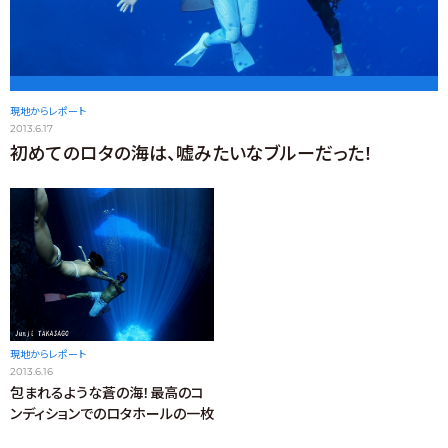
現地からレポート
2013.6.17
初めてのロタの海は、嘘みたいなブルーだった！
現地からレポート
2013.6.16
包まれるような蒼の海！最高のコ
ンディションでのロタホールの一枚