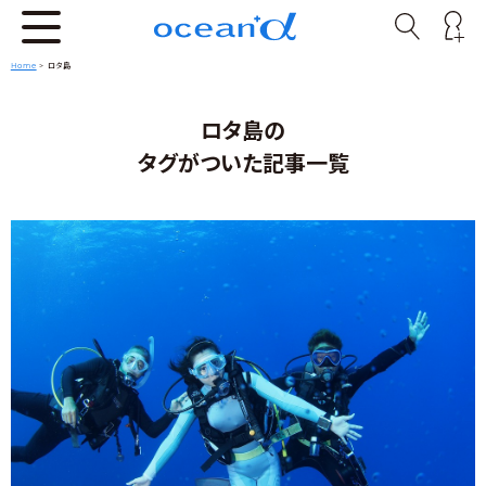
Home
>
ロタ島
ロタ島の
タグがついた記事一覧