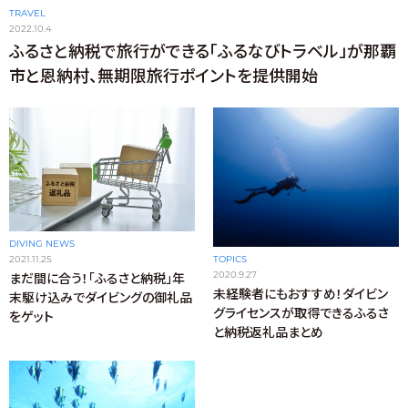
TRAVEL
2022.10.4
ふるさと納税で旅行ができる「ふるなびトラベル」が那覇
市と恩納村、無期限旅行ポイントを提供開始
DIVING NEWS
2021.11.25
TOPICS
2020.9.27
まだ間に合う！「ふるさと納税」年
未経験者にもおすすめ！ダイビン
末駆け込みでダイビングの御礼品
グライセンスが取得できるふるさ
をゲット
と納税返礼品まとめ