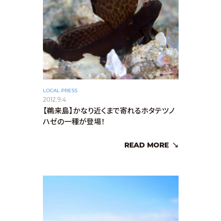
LOCAL PRESS
2012.9.4
【鵜来島】かなり近くまで寄れるホタテツノ
ハゼの一種が登場！
READ MORE