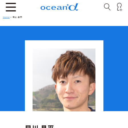
Home
> 早川 昌平