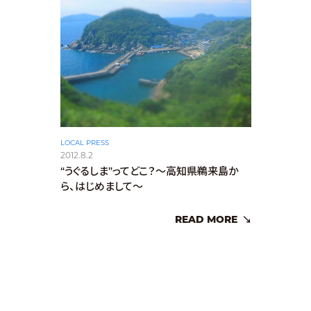
LOCAL PRESS
2012.8.2
“うぐるしま”ってどこ？〜高知県鵜来島か
ら、はじめまして〜
READ MORE