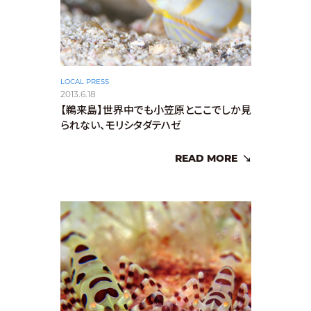
LOCAL PRESS
2013.6.18
【鵜来島】世界中でも小笠原とここでしか見
られない、モリシタダテハゼ
READ MORE