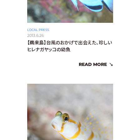
LOCAL PRESS
2013.6.26
【鵜来島】台風のおかげで出会えた、珍しい
ヒレナガヤッコの幼魚
READ MORE