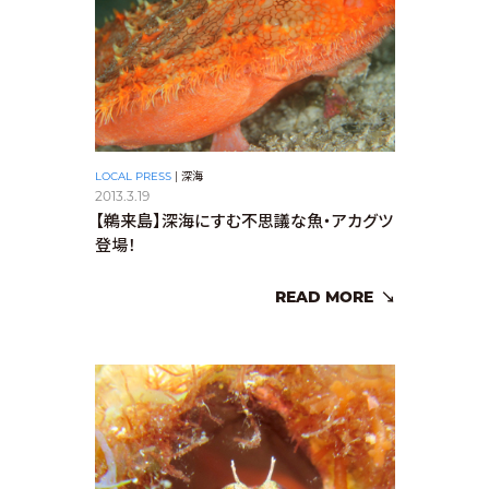
LOCAL PRESS
|
深海
2013.3.19
【鵜来島】深海にすむ不思議な魚・アカグツ
登場！
READ MORE