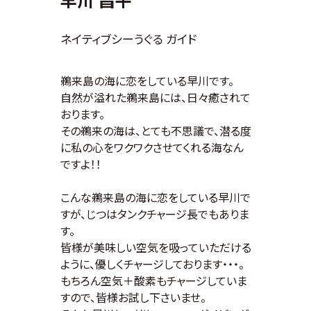
早川 昌平
ネイティブシーうぐる ガイド
鵜来島の海に恋をしている早川です。
自然が溢れた鵜来島には、日々癒されて
おります。
その鵜来の海は、とても不思議で、潜る度
に私の心をワクワクさせてくれる海なん
ですよ！！
こんな鵜来島の海に恋をしている早川で
すが、じつはタンクチャージ長でもありま
す。
皆様が美味しい空気を吸っていただける
ように、優しくチャージしております・・・。
もちろん空気＋酸素もチャージしていま
すので、皆様お試し下さいませ。