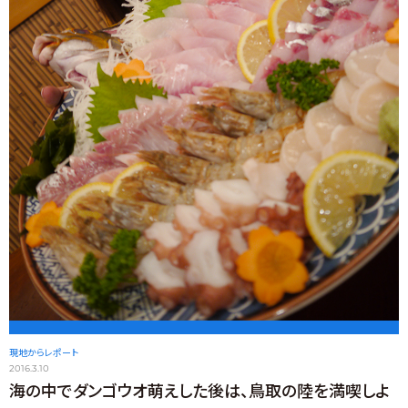
現地からレポート
2016.3.10
海の中でダンゴウオ萌えした後は、鳥取の陸を満喫しよ