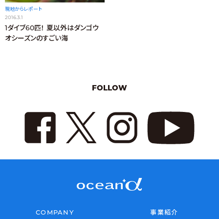
現地からレポート
2016.3.1
1ダイブ60匹！ 夏以外はダンゴウ
オシーズンのすごい海
FOLLOW
COMPANY
事業紹介