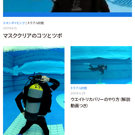
スキンダイビング
|
トラブル対処
2009.6.15
マスククリアのコツとツボ
トラブル対処
2009.4.29
ウエイトリカバリーのやり方（解説
動画つき）