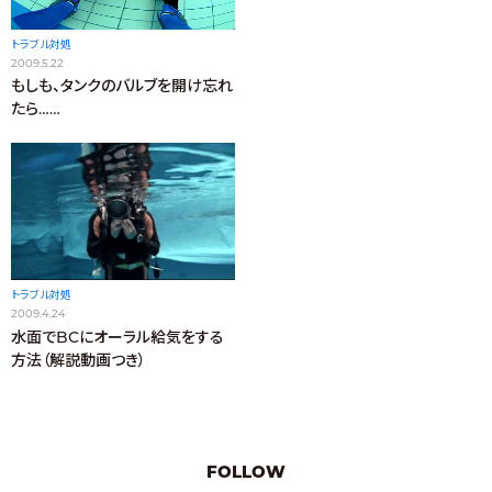
トラブル対処
2009.5.22
もしも、タンクのバルブを開け忘れ
たら……
トラブル対処
2009.4.24
水面でBCにオーラル給気をする
方法（解説動画つき）
FOLLOW