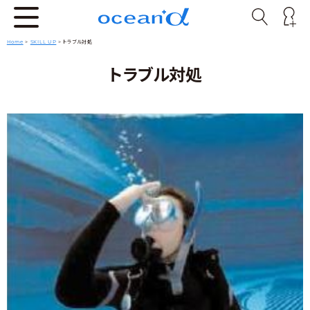
Home
>
SKILL UP
>
トラブル対処
トラブル対処