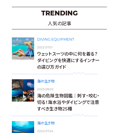
TRENDING
人気の記事
DIVING EQUIPMENT
2022.07.01
ウェットスーツの中に何を着る？
ダイビングを快適にするインナー
の選び方ガイド
海の生き物
2023.08.02
海の危険生物図鑑｜刺す・咬む・
切る！海水浴やダイビングで注意
すべき生き物25種
海の生き物
2024.07.24