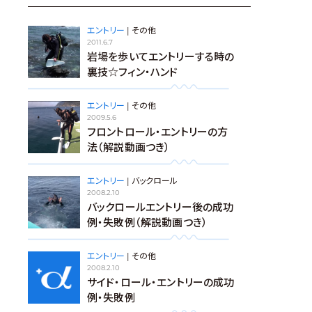
エントリー
|
その他
2011.6.7
岩場を歩いてエントリーする時の
裏技☆フィン・ハンド
エントリー
|
その他
2009.5.6
フロントロール・エントリーの方
法（解説動画つき）
エントリー
|
バックロール
2008.2.10
バックロールエントリー後の成功
例・失敗例（解説動画つき）
エントリー
|
その他
2008.2.10
サイド・ロール・エントリーの成功
例・失敗例