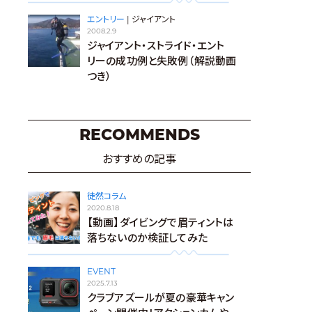
エントリー
|
ジャイアント
2008.2.9
ジャイアント・ストライド・エント
リーの成功例と失敗例（解説動画
つき）
RECOMMENDS
おすすめの記事
徒然コラム
2020.8.18
【動画】ダイビングで眉ティントは
落ちないのか検証してみた
EVENT
2025.7.13
クラブアズールが夏の豪華キャン