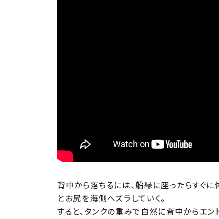
背中から落ちるには、船縁に座ったらすぐに
とお尻を海側へズラしていく。
すると、タンクの重みで自然に背中からエント