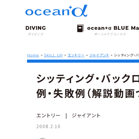
ダイビング
オーシャナブルーマグ
Home
>
SKILL UP
>
エントリー
>
ジャイアント
>
シッティング・
シッティング・バック
例・失敗例（解説動画
エントリー
|
ジャイアント
2008.2.10