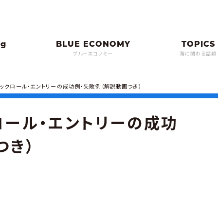
ブルーエコノミー
海に関わる話題
バックロール・エントリーの成功例・失敗例（解説動画つき）
ロール・エントリーの成功
つき）