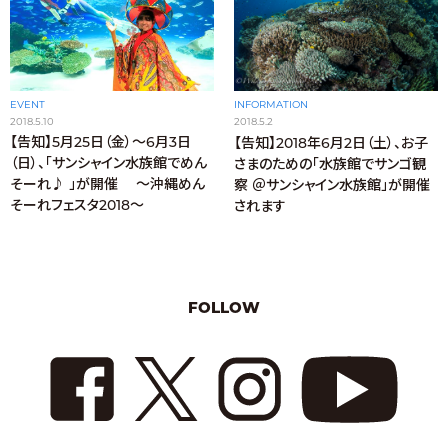
EVENT
INFORMATION
2018.5.10
2018.5.2
【告知】5月25日（金）〜6月3日
【告知】2018年6月2日（土）、お子
（日）、「サンシャイン水族館でめん
さまのための「水族館でサンゴ観
そーれ♪ 」が開催 〜沖縄めん
察 ＠サンシャイン水族館」が開催
そーれフェスタ2018〜
されます
FOLLOW