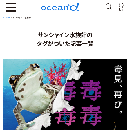
Home
>
サンシャイン水族館
サンシャイン水族館の
タグがついた記事一覧