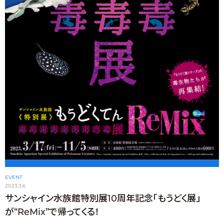
EVENT
2023.3.6
サンシャイン水族館特別展10周年記念「もうどく展」
が“ReMix”で帰ってくる！