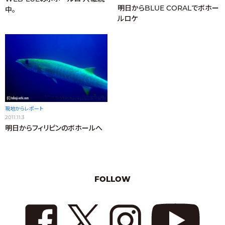
明日からBLUE CORALでボホー
中。
ルロケ
現地からレポート
2011.11.3
明日からフィリピンのボホールへ
FOLLOW