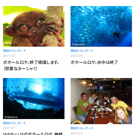
現地からレポート
現地からレポート
2011.11.11
2011.11.9
ボホールロケ、終了帰国します。
ボホールロケ、水中は終了
（邪悪なターシャ？）
現地からレポート
2011.11.7
現地からレポート
2011.11.4
WEB-LUEのボホールロケ、継続