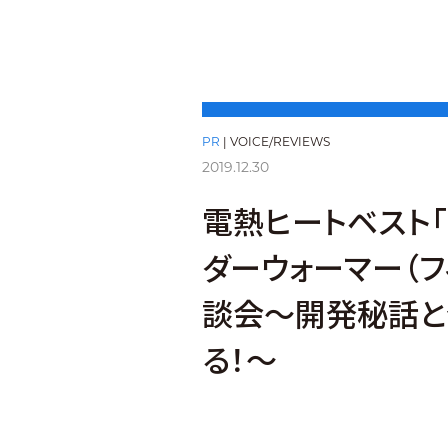
PR
|
VOICE/REVIEWS
2019.12.30
電熱ヒートベスト「
ダーウォーマー（フ
談会〜開発秘話と
る！〜