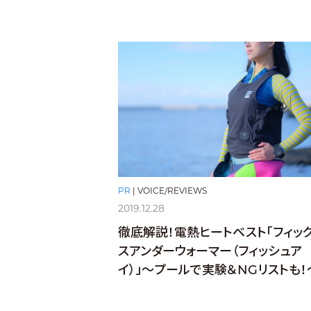
PR
|
VOICE/REVIEWS
2019.12.28
徹底解説！電熱ヒートベスト「フィッ
スアンダーウォーマー（フィッシュア
イ）」〜プールで実験＆NGリストも！