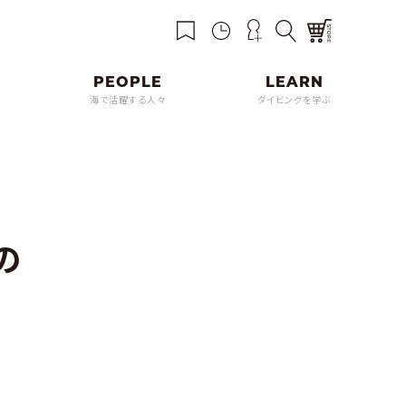
海で活躍する人々
ダイビングを学ぶ
の