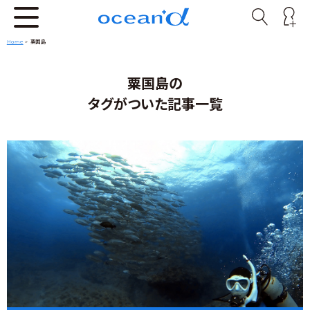
Home
>
粟国島
粟国島の
タグがついた記事一覧