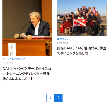
徒然コラム
2012.11.14
国際DAN（IDAN）各国代表、伊豆
でダイビングを楽しむ
DIVING MEDICINE
2012.12.7
DANダイバーズ・デー、DAN Jap
anトレーニングディレクター野澤
徹さんによるレポート
2
1