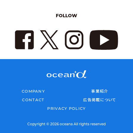
FOLLOW
COMPANY
事業紹介
CONTACT
広告掲載について
PRIVACY POLICY
Copyright © 2026 oceana All rights reserved