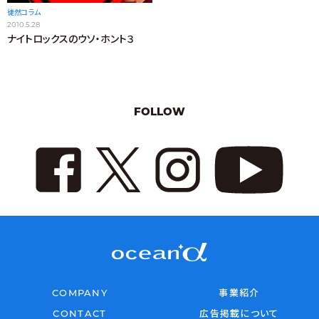
徒然コラム
2010.5.28
ナイトロックスのウソ・ホント３
FOLLOW
COMPANY
事業紹介
CONTACT
広告掲載について