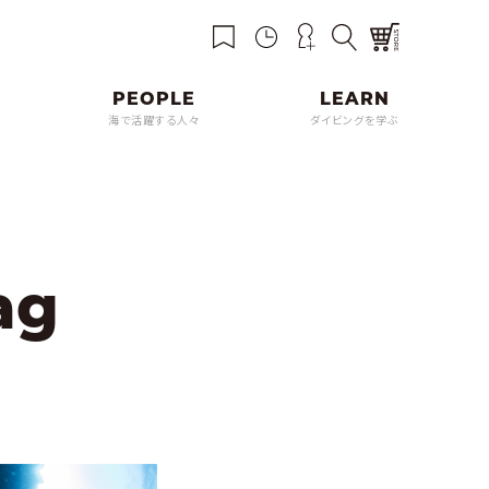
海で活躍する人々
ダイビングを学ぶ
ag