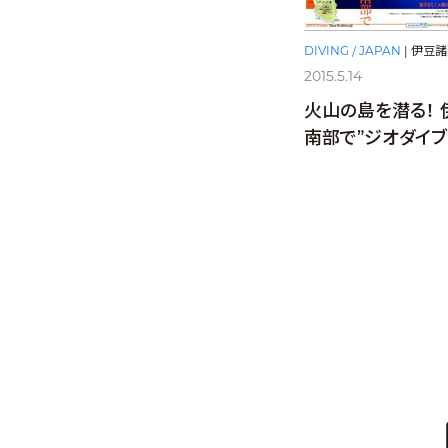
DIVING / JAPAN
|
伊豆諸
2015.5.14
火山の島を潜る！ 
南部で”ジオダイブ