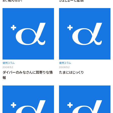
お、俺んちが！
きょしょーと密談
徒然コラム
徒然コラム
2008.9.2
2008.9.2
ダイバーのみなさんに耳寄りな情
たまにはじっくり
報