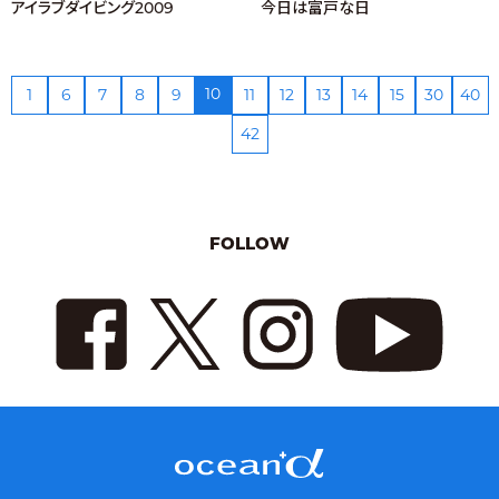
アイラブダイビング2009
今日は富戸な日
10
1
6
7
8
9
11
12
13
14
15
30
40
42
FOLLOW