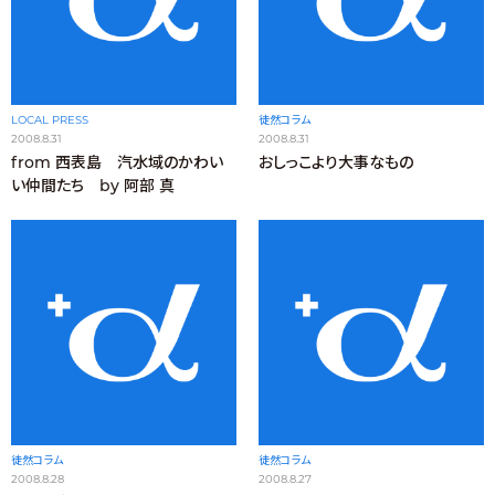
LOCAL PRESS
徒然コラム
2008.8.31
2008.8.31
from 西表島 汽水域のかわい
おしっこより大事なもの
い仲間たち by 阿部 真
徒然コラム
徒然コラム
2008.8.28
2008.8.27