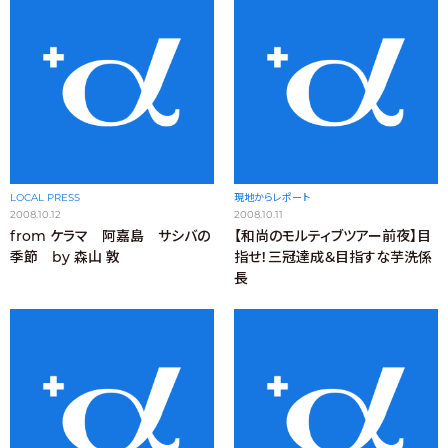
LOCAL PRESS
現地からレポート
2008.10.12
2008.10.11
from ケラマ 阿嘉島 サシバの
【和尚のモルティブツアー前夜】目
季節 by 森山 敦
指せ！三冠達成＆目指すな芋洗係
長