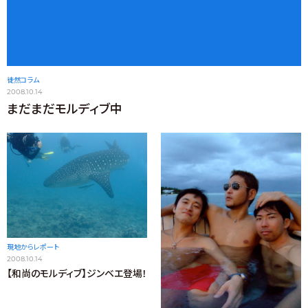
徒然コラム
2008.10.14
まだまだモルディブ中
現地からレポート
2008.10.14
【和尚のモルディブ】ジンベエ登場！